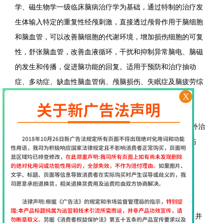
学、磁生物学一级临床脑病治疗学为基础，通过特制的治疗发
生体输入特定的重复性经颅刺激，直接透过颅骨作用于脑细胞
和脑血管，可以改善脑细胞的代谢环境，增加损伤细胞的可复
性，舒张脑血管，改善血液循环，干扰和抑制异常脑电、脑磁
的发生和传播，促进脑功能的回复。适用于预防和治疗抽动
症、多动症、缺血性脑血管病、颅脑损伤、失眠症及脑疲劳综
X
合症。该产品属于高科技物理治疗设备。
NK-IA04J（数码）型经颅磁刺激仪是方便患者在医院外治
疗而设计的家庭型台式治疗设备。纯物理治疗，对人体无伤
害，其性能稳定、安全可靠，操作方便、疗效显著。
发展历程
1、1985年，Barker成功研制出第一台经颅磁刺激仪，并